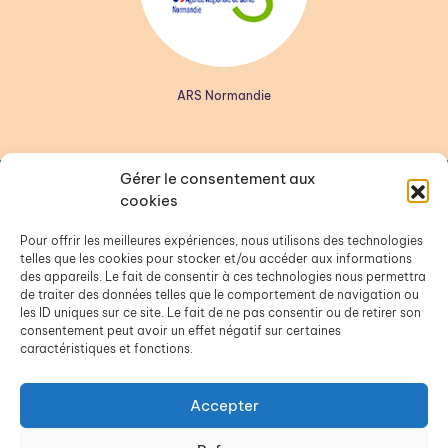
ARS Normandie
Gérer le consentement aux
cookies
Pour offrir les meilleures expériences, nous utilisons des technologies
telles que les cookies pour stocker et/ou accéder aux informations
des appareils. Le fait de consentir à ces technologies nous permettra
de traiter des données telles que le comportement de navigation ou
les ID uniques sur ce site. Le fait de ne pas consentir ou de retirer son
consentement peut avoir un effet négatif sur certaines
Van Plurielles 61
caractéristiques et fonctions.
van-plurielles61-ysos@groupe-sos.org
06 38 55 02 09
Accepter