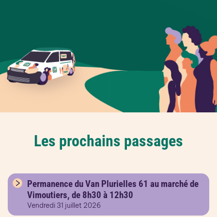
Les prochains passages
Permanence du Van Plurielles 61 au marché de
Vimoutiers, de 8h30 à 12h30
Vendredi 31 juillet 2026